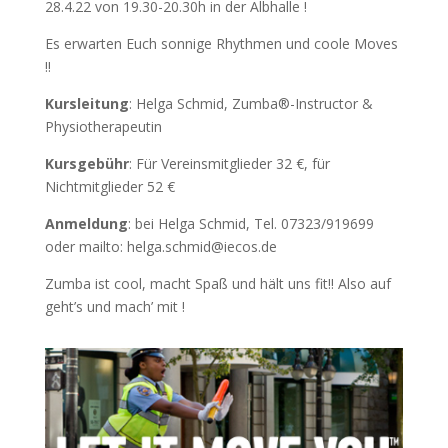
28.4.22 von 19.30-20.30h in der Albhalle !
Es erwarten Euch sonnige Rhythmen und coole Moves
!!
Kursleitung
: Helga Schmid, Zumba®-Instructor &
Physiotherapeutin
Kursgebühr
: Für Vereinsmitglieder 32 €, für
Nichtmitglieder 52 €
Anmeldung
: bei Helga Schmid, Tel. 07323/919699
oder mailto: helga.schmid@iecos.de
Zumba ist cool, macht Spaß und hält uns fit!! Also auf
geht’s und mach’ mit !